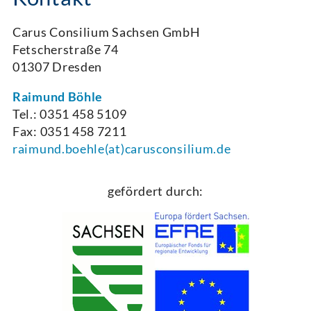
Carus Consilium Sachsen GmbH
Fetscherstraße 74
01307 Dresden
Raimund Böhle
Tel.: 0351 458 5109
Fax: 0351 458 7211
raimund.boehle(at)carusconsilium.de
gefördert durch: